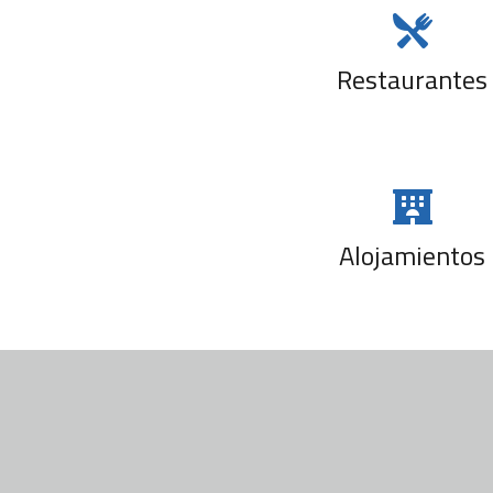
security training
Restaurantes
Alojamientos