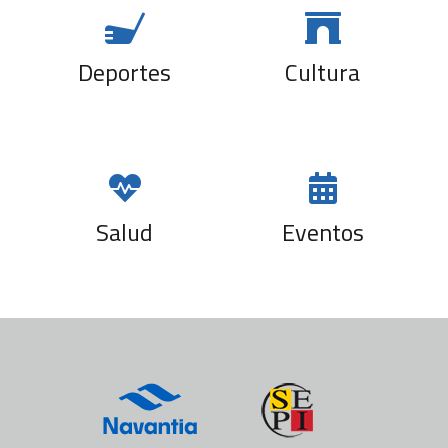
security training
Deportes
Cultura
Salud
Eventos